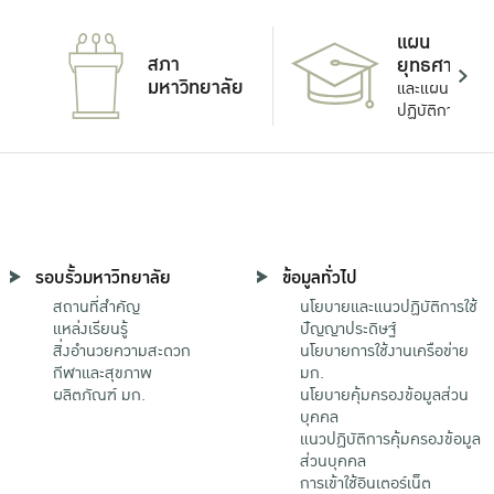
แผน
สภา
ยุทธศาสตร์
มหาวิทยาลัย
และแผน
ปฏิบัติการ
รอบรั้วมหาวิทยาลัย
ข้อมูลทั่วไป
สถานที่สำคัญ
นโยบายและแนวปฏิบัติการใช้
แหล่งเรียนรู้
ปัญญาประดิษฐ์
สิ่งอำนวยความสะดวก
นโยบายการใช้งานเครือข่าย
กีฬาและสุขภาพ
มก.
ผลิตภัณฑ์ มก.
นโยบายคุ้มครองข้อมูลส่วน
บุคคล
แนวปฏิบัติการคุ้มครองข้อมูล
ส่วนบุคคล
การเข้าใช้อินเตอร์เน็ต