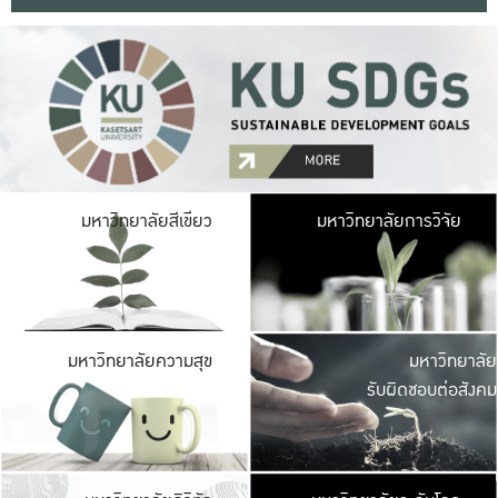
มหาวิ
มหาวิทยาลัยสีเขียว
มหาวิทยาลัยการวิจัย
มีพื้นที่เขียวสดใส 
เป็นป่าในเมือง เกษตร
มหาวิ
มหาวิทยาลัยความสุข
มหาวิทยาลัย
ค
รับผิดชอบต่อสังคม
เปิดประส
และพบเรื่องราวใหม่
มหาวิ