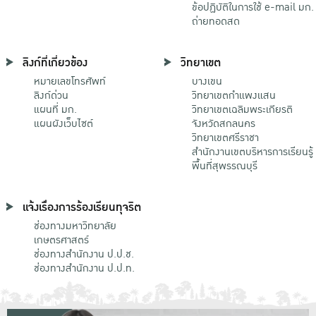
ข้อปฏิบัติในการใช้ e-mail มก.
ถ่ายทอดสด
ลิงก์ที่เกี่ยวข้อง
วิทยาเขต
หมายเลขโทรศัพท์
บางเขน
ลิงก์ด่วน
วิทยาเขตกําแพงแสน
แผนที่ มก.
วิทยาเขตเฉลิมพระเกียรติ
แผนผังเว็บไซต์
จังหวัดสกลนคร
วิทยาเขตศรีราชา
สำนักงานเขตบริหารการเรียนรู้
พื้นที่สุพรรณบุรี
แจ้งเรื่องการร้องเรียนทุจริต
ช่องทางมหาวิทยาลัย
เกษตรศาสตร์
ช่องทางสำนักงาน ป.ป.ช.
ช่องทางสำนักงาน ป.ป.ท.