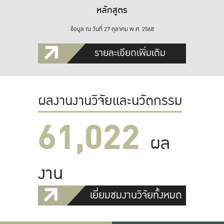
หลักสูตร
ข้อมูล ณ วันที่ 27 ตุลาคม พ.ศ. 2568
รายละเอียดเพิ่มเติม
ผลงานงานวิจัยและนวัตกรรม
61,022
ผล
งาน
เยี่ยมชมงานวิจัยทั้งหมด