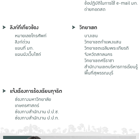
ข้อปฏิบัติในการใช้ e-mail มก.
ถ่ายทอดสด
ลิงก์ที่เกี่ยวข้อง
วิทยาเขต
หมายเลขโทรศัพท์
บางเขน
ลิงก์ด่วน
วิทยาเขตกําแพงแสน
แผนที่ มก.
วิทยาเขตเฉลิมพระเกียรติ
แผนผังเว็บไซต์
จังหวัดสกลนคร
วิทยาเขตศรีราชา
สำนักงานเขตบริหารการเรียนรู้
พื้นที่สุพรรณบุรี
แจ้งเรื่องการร้องเรียนทุจริต
ช่องทางมหาวิทยาลัย
เกษตรศาสตร์
ช่องทางสำนักงาน ป.ป.ช.
ช่องทางสำนักงาน ป.ป.ท.