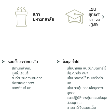
แผน
สภา
ยุทธศาสตร์
มหาวิทยาลัย
และแผน
ปฏิบัติการ
รอบรั้วมหาวิทยาลัย
ข้อมูลทั่วไป
สถานที่สำคัญ
นโยบายและแนวปฏิบัติการใช้
แหล่งเรียนรู้
ปัญญาประดิษฐ์
สิ่งอำนวยความสะดวก
นโยบายการใช้งานเครือข่าย
กีฬาและสุขภาพ
มก.
ผลิตภัณฑ์ มก.
นโยบายคุ้มครองข้อมูลส่วน
บุคคล
แนวปฏิบัติการคุ้มครองข้อมูล
ส่วนบุคคล
การเข้าใช้อินเตอร์เน็ต