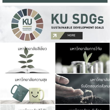
มหาวิ
มหาวิทยาลัยสีเขียว
มหาวิทยาลัยการวิจัย
มีพื้นที่เขียวสดใส 
เป็นป่าในเมือง เกษตร
มหาวิ
มหาวิทยาลัยความสุข
มหาวิทยาลัย
ค
รับผิดชอบต่อสังคม
เปิดประส
และพบเรื่องราวใหม่
มหาวิ