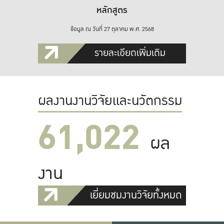
หลักสูตร
ข้อมูล ณ วันที่ 27 ตุลาคม พ.ศ. 2568
รายละเอียดเพิ่มเติม
ผลงานงานวิจัยและนวัตกรรม
61,022
ผล
งาน
เยี่ยมชมงานวิจัยทั้งหมด