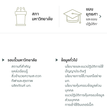
แผน
สภา
ยุทธศาสตร์
มหาวิทยาลัย
และแผน
ปฏิบัติการ
รอบรั้วมหาวิทยาลัย
ข้อมูลทั่วไป
สถานที่สำคัญ
นโยบายและแนวปฏิบัติการใช้
แหล่งเรียนรู้
ปัญญาประดิษฐ์
สิ่งอำนวยความสะดวก
นโยบายการใช้งานเครือข่าย
กีฬาและสุขภาพ
มก.
ผลิตภัณฑ์ มก.
นโยบายคุ้มครองข้อมูลส่วน
บุคคล
แนวปฏิบัติการคุ้มครองข้อมูล
ส่วนบุคคล
การเข้าใช้อินเตอร์เน็ต