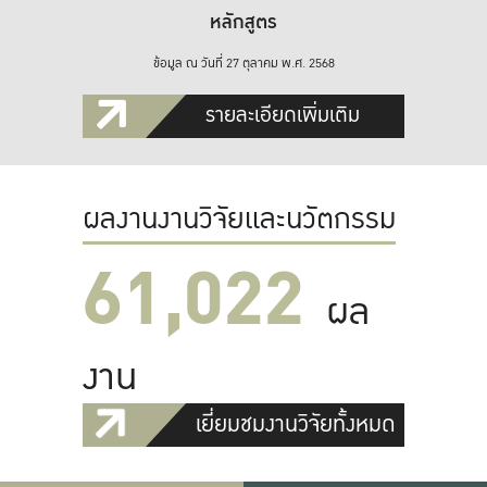
หลักสูตร
ข้อมูล ณ วันที่ 27 ตุลาคม พ.ศ. 2568
รายละเอียดเพิ่มเติม
ผลงานงานวิจัยและนวัตกรรม
61,022
ผล
งาน
เยี่ยมชมงานวิจัยทั้งหมด