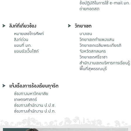
ข้อปฏิบัติในการใช้ e-mail มก.
ถ่ายทอดสด
ลิงก์ที่เกี่ยวข้อง
วิทยาเขต
หมายเลขโทรศัพท์
บางเขน
ลิงก์ด่วน
วิทยาเขตกําแพงแสน
แผนที่ มก.
วิทยาเขตเฉลิมพระเกียรติ
แผนผังเว็บไซต์
จังหวัดสกลนคร
วิทยาเขตศรีราชา
สำนักงานเขตบริหารการเรียนรู้
พื้นที่สุพรรณบุรี
แจ้งเรื่องการร้องเรียนทุจริต
ช่องทางมหาวิทยาลัย
เกษตรศาสตร์
ช่องทางสำนักงาน ป.ป.ช.
ช่องทางสำนักงาน ป.ป.ท.