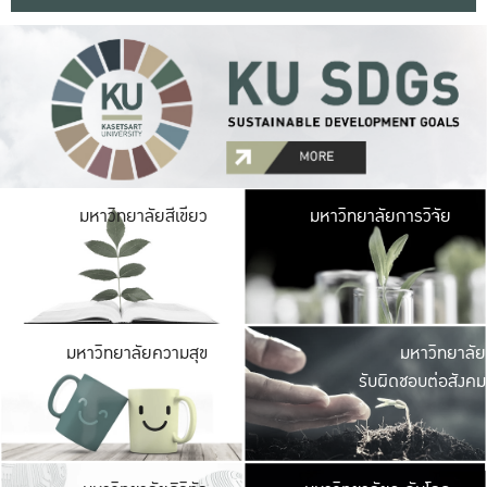
มหาวิ
มหาวิทยาลัยสีเขียว
มหาวิทยาลัยการวิจัย
มีพื้นที่เขียวสดใส 
เป็นป่าในเมือง เกษตร
มหาวิ
มหาวิทยาลัยความสุข
มหาวิทยาลัย
ค
รับผิดชอบต่อสังคม
เปิดประส
และพบเรื่องราวใหม่
มหาวิ