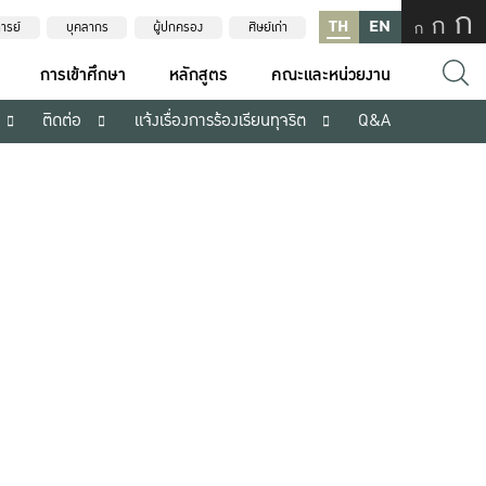
ก
ก
TH
EN
ก
ารย์
บุคลากร
ผู้ปกครอง
ศิษย์เก่า
การเข้าศึกษา
หลักสูตร
คณะและหน่วยงาน
ติดต่อ
แจ้งเรื่องการร้องเรียนทุจริต
Q&A