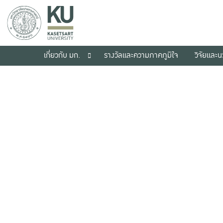
เกี่ยวกับ มก.
รางวัลและความภาคภูมิใจ
วิจัยและ