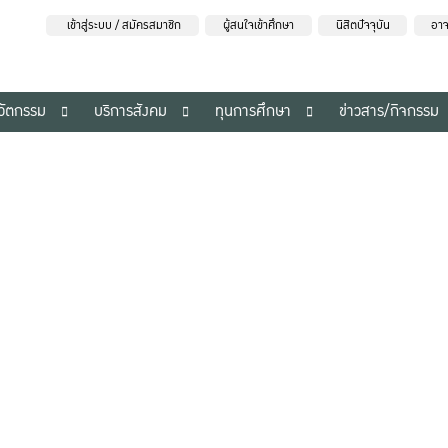
เข้าสู่ระบบ / สมัครสมาชิก
ผู้สนใจเข้าศึกษา
นิสิตปัจจุบัน
อาจ
นวัตกรรม
บริการสังคม
ทุนการศึกษา
ข่าวสาร/กิจกรรม