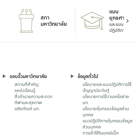
แผน
สภา
ยุทธศาสตร์
มหาวิทยาลัย
และแผน
ปฏิบัติการ
รอบรั้วมหาวิทยาลัย
ข้อมูลทั่วไป
สถานที่สำคัญ
นโยบายและแนวปฏิบัติการใช้
แหล่งเรียนรู้
ปัญญาประดิษฐ์
สิ่งอำนวยความสะดวก
นโยบายการใช้งานเครือข่าย
กีฬาและสุขภาพ
มก.
ผลิตภัณฑ์ มก.
นโยบายคุ้มครองข้อมูลส่วน
บุคคล
แนวปฏิบัติการคุ้มครองข้อมูล
ส่วนบุคคล
การเข้าใช้อินเตอร์เน็ต