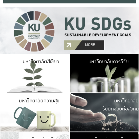
มหาวิ
มหาวิทยาลัยสีเขียว
มหาวิทยาลัยการวิจัย
มีพื้นที่เขียวสดใส 
เป็นป่าในเมือง เกษตร
มหาวิ
มหาวิทยาลัยความสุข
มหาวิทยาลัย
ค
รับผิดชอบต่อสังคม
เปิดประส
และพบเรื่องราวใหม่
มหาวิ