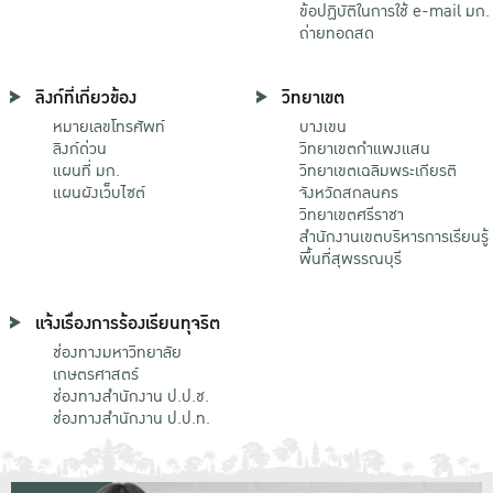
ข้อปฏิบัติในการใช้ e-mail มก.
ถ่ายทอดสด
ลิงก์ที่เกี่ยวข้อง
วิทยาเขต
หมายเลขโทรศัพท์
บางเขน
ลิงก์ด่วน
วิทยาเขตกําแพงแสน
แผนที่ มก.
วิทยาเขตเฉลิมพระเกียรติ
แผนผังเว็บไซต์
จังหวัดสกลนคร
วิทยาเขตศรีราชา
สำนักงานเขตบริหารการเรียนรู้
พื้นที่สุพรรณบุรี
แจ้งเรื่องการร้องเรียนทุจริต
ช่องทางมหาวิทยาลัย
เกษตรศาสตร์
ช่องทางสำนักงาน ป.ป.ช.
ช่องทางสำนักงาน ป.ป.ท.