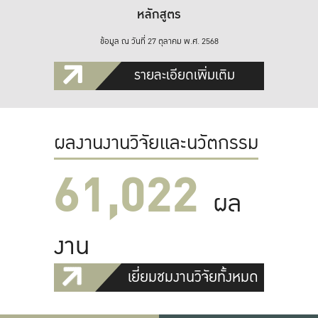
หลักสูตร
ข้อมูล ณ วันที่ 27 ตุลาคม พ.ศ. 2568
รายละเอียดเพิ่มเติม
ผลงานงานวิจัยและนวัตกรรม
61,022
ผล
งาน
เยี่ยมชมงานวิจัยทั้งหมด