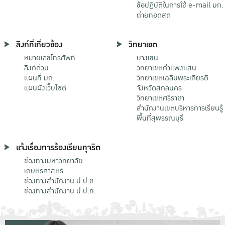
ข้อปฏิบัติในการใช้ e-mail มก.
ถ่ายทอดสด
ลิงก์ที่เกี่ยวข้อง
วิทยาเขต
หมายเลขโทรศัพท์
บางเขน
ลิงก์ด่วน
วิทยาเขตกําแพงแสน
แผนที่ มก.
วิทยาเขตเฉลิมพระเกียรติ
แผนผังเว็บไซต์
จังหวัดสกลนคร
วิทยาเขตศรีราชา
สำนักงานเขตบริหารการเรียนรู้
พื้นที่สุพรรณบุรี
แจ้งเรื่องการร้องเรียนทุจริต
ช่องทางมหาวิทยาลัย
เกษตรศาสตร์
ช่องทางสำนักงาน ป.ป.ช.
ช่องทางสำนักงาน ป.ป.ท.