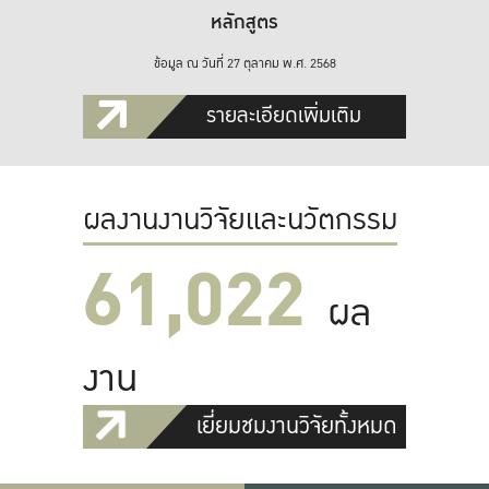
หลักสูตร
ข้อมูล ณ วันที่ 27 ตุลาคม พ.ศ. 2568
รายละเอียดเพิ่มเติม
ผลงานงานวิจัยและนวัตกรรม
61,022
ผล
งาน
เยี่ยมชมงานวิจัยทั้งหมด