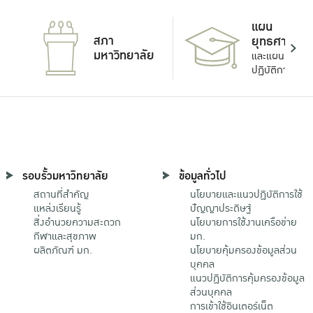
แผน
สภา
ยุทธศาสตร์
มหาวิทยาลัย
และแผน
ปฏิบัติการ
รอบรั้วมหาวิทยาลัย
ข้อมูลทั่วไป
สถานที่สำคัญ
นโยบายและแนวปฏิบัติการใช้
แหล่งเรียนรู้
ปัญญาประดิษฐ์
สิ่งอำนวยความสะดวก
นโยบายการใช้งานเครือข่าย
กีฬาและสุขภาพ
มก.
ผลิตภัณฑ์ มก.
นโยบายคุ้มครองข้อมูลส่วน
บุคคล
แนวปฏิบัติการคุ้มครองข้อมูล
ส่วนบุคคล
การเข้าใช้อินเตอร์เน็ต