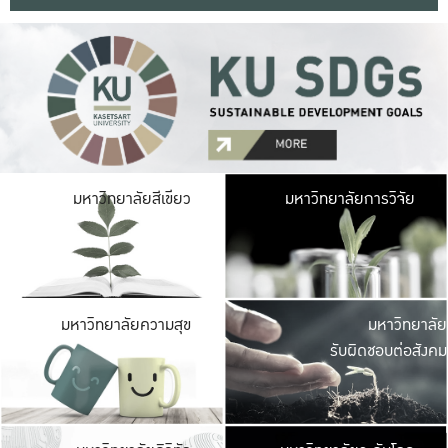
มหาวิ
มหาวิทยาลัยสีเขียว
มหาวิทยาลัยการวิจัย
มีพื้นที่เขียวสดใส 
เป็นป่าในเมือง เกษตร
มหาวิ
มหาวิทยาลัยความสุข
มหาวิทยาลัย
ค
รับผิดชอบต่อสังคม
เปิดประส
และพบเรื่องราวใหม่
มหาวิ