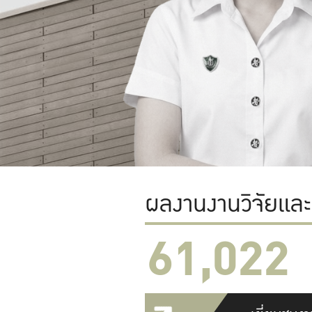
ผลงานงานวิจัยแล
61,022