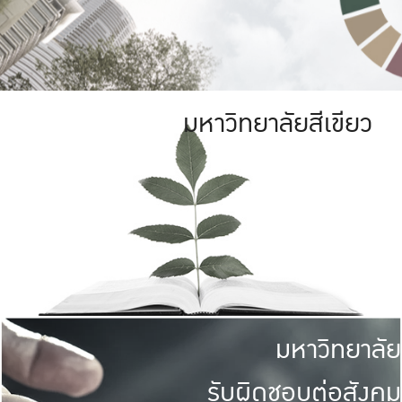
มหาวิทยาลัยสีเขียว
มหาวิทยาลัย
รับผิดชอบต่อสังคม