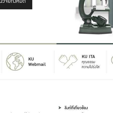
นวิจัยทั้งหมด
KU ITA
KU
คุณธรรม
Webmail
ความโปร่งใส
ลิงก์ที่เกี่ยวข้อง