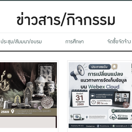
ข่าวสาร/กิจกรรม
ประชุม/สัมมนา/อบรม
การศึกษา
จัดซื้อจัดจ้าง