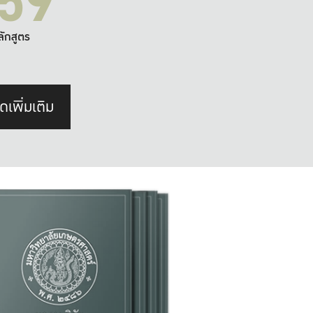
59
ลักสูตร
ดเพิ่มเติม