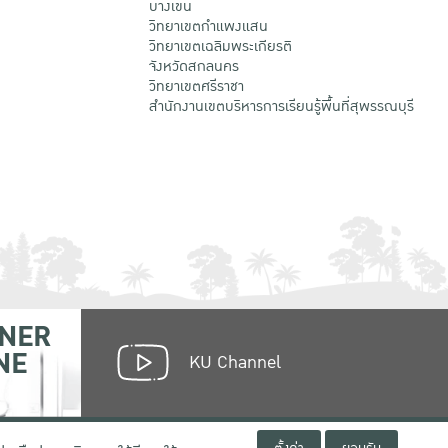
บางเขน
วิทยาเขตกําแพงแสน
วิทยาเขตเฉลิมพระเกียรติ
จังหวัดสกลนคร
วิทยาเขตศรีราชา
สำนักงานเขตบริหารการเรียนรู้พื้นที่สุพรรณบุรี
NER
NE
KU Channel