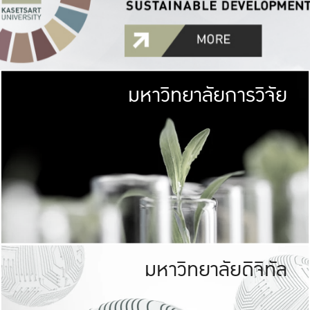
มหาวิทยาลัยการวิจัย
มหาวิทยาลั
เกษตรศาสตร์ มีพื้นที่เขียว
เป็นป่าในเมือง (URB
เกษตรในเมือง (URBAN AGR
ที่นับรวมกันได้ประม
มหาวิทยาลัยดิจิทัล
มหาวิทยาลัย
รับผิดชอบต
ร่วมมือกับชุมชน เพื่อคว