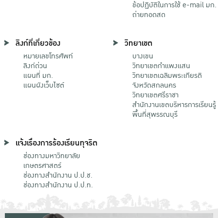
ข้อปฏิบัติในการใช้ e-mail มก.
ถ่ายทอดสด
ลิงก์ที่เกี่ยวข้อง
วิทยาเขต
หมายเลขโทรศัพท์
บางเขน
ลิงก์ด่วน
วิทยาเขตกําแพงแสน
แผนที่ มก.
วิทยาเขตเฉลิมพระเกียรติ
แผนผังเว็บไซต์
จังหวัดสกลนคร
วิทยาเขตศรีราชา
สำนักงานเขตบริหารการเรียนรู้
พื้นที่สุพรรณบุรี
แจ้งเรื่องการร้องเรียนทุจริต
ช่องทางมหาวิทยาลัย
เกษตรศาสตร์
ช่องทางสำนักงาน ป.ป.ช.
ช่องทางสำนักงาน ป.ป.ท.