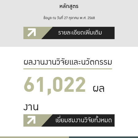
หลักสูตร
ข้อมูล ณ วันที่ 27 ตุลาคม พ.ศ. 2568
รายละเอียดเพิ่มเติม
ผลงานงานวิจัยและนวัตกรรม
61,022
ผล
งาน
เยี่ยมชมงานวิจัยทั้งหมด