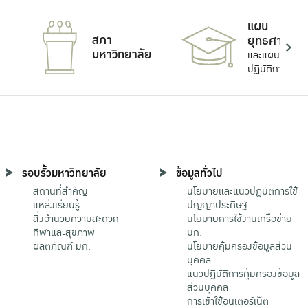
แผน
สภา
ยุทธศาสตร์
มหาวิทยาลัย
และแผน
ปฏิบัติการ
รอบรั้วมหาวิทยาลัย
ข้อมูลทั่วไป
สถานที่สำคัญ
นโยบายและแนวปฏิบัติการใช้
แหล่งเรียนรู้
ปัญญาประดิษฐ์
สิ่งอำนวยความสะดวก
นโยบายการใช้งานเครือข่าย
กีฬาและสุขภาพ
มก.
ผลิตภัณฑ์ มก.
นโยบายคุ้มครองข้อมูลส่วน
บุคคล
แนวปฏิบัติการคุ้มครองข้อมูล
ส่วนบุคคล
การเข้าใช้อินเตอร์เน็ต