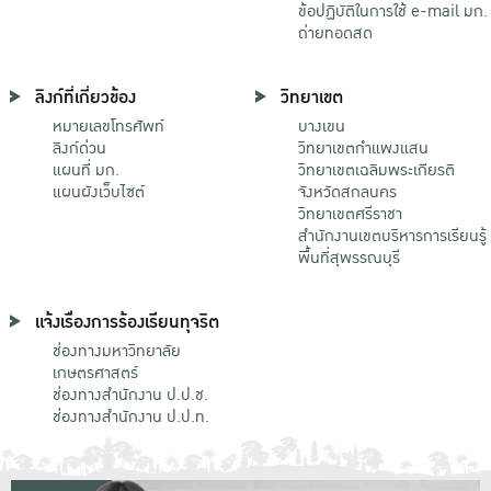
ข้อปฏิบัติในการใช้ e-mail มก.
ถ่ายทอดสด
ลิงก์ที่เกี่ยวข้อง
วิทยาเขต
หมายเลขโทรศัพท์
บางเขน
ลิงก์ด่วน
วิทยาเขตกําแพงแสน
แผนที่ มก.
วิทยาเขตเฉลิมพระเกียรติ
แผนผังเว็บไซต์
จังหวัดสกลนคร
วิทยาเขตศรีราชา
สำนักงานเขตบริหารการเรียนรู้
พื้นที่สุพรรณบุรี
แจ้งเรื่องการร้องเรียนทุจริต
ช่องทางมหาวิทยาลัย
เกษตรศาสตร์
ช่องทางสำนักงาน ป.ป.ช.
ช่องทางสำนักงาน ป.ป.ท.