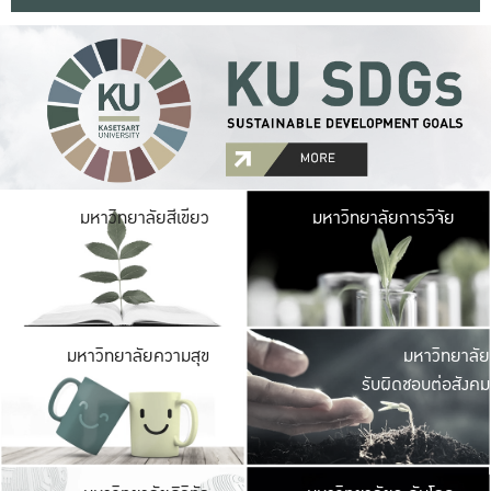
มหาวิ
มหาวิทยาลัยสีเขียว
มหาวิทยาลัยการวิจัย
มีพื้นที่เขียวสดใส 
เป็นป่าในเมือง เกษตร
มหาวิ
มหาวิทยาลัยความสุข
มหาวิทยาลัย
ค
รับผิดชอบต่อสังคม
เปิดประส
และพบเรื่องราวใหม่
มหาวิ