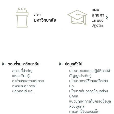
แผน
สภา
ยุทธศาสตร์
มหาวิทยาลัย
และแผน
ปฏิบัติการ
รอบรั้วมหาวิทยาลัย
ข้อมูลทั่วไป
สถานที่สำคัญ
นโยบายและแนวปฏิบัติการใช้
แหล่งเรียนรู้
ปัญญาประดิษฐ์
สิ่งอำนวยความสะดวก
นโยบายการใช้งานเครือข่าย
กีฬาและสุขภาพ
มก.
ผลิตภัณฑ์ มก.
นโยบายคุ้มครองข้อมูลส่วน
บุคคล
แนวปฏิบัติการคุ้มครองข้อมูล
ส่วนบุคคล
การเข้าใช้อินเตอร์เน็ต