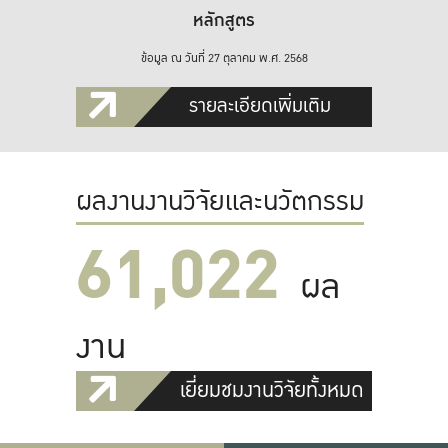
หลักสูตร
ข้อมูล ณ วันที่ 27 ตุลาคม พ.ศ. 2568
รายละเอียดเพิ่มเติม
ผลงานงานวิจัยและนวัตกรรม
61,022
ผล
งาน
เยี่ยมชมงานวิจัยทั้งหมด