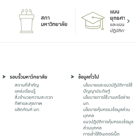
แผน
สภา
ยุทธศาสตร์
มหาวิทยาลัย
และแผน
ปฏิบัติการ
รอบรั้วมหาวิทยาลัย
ข้อมูลทั่วไป
สถานที่สำคัญ
นโยบายและแนวปฏิบัติการใช้
แหล่งเรียนรู้
ปัญญาประดิษฐ์
สิ่งอำนวยความสะดวก
นโยบายการใช้งานเครือข่าย
กีฬาและสุขภาพ
มก.
ผลิตภัณฑ์ มก.
นโยบายคุ้มครองข้อมูลส่วน
บุคคล
แนวปฏิบัติการคุ้มครองข้อมูล
ส่วนบุคคล
การเข้าใช้อินเตอร์เน็ต