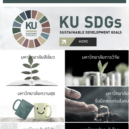
มหาวิ
มหาวิทยาลัยสีเขียว
มหาวิทยาลัยการวิจัย
มีพื้นที่เขียวสดใส 
เป็นป่าในเมือง เกษตร
มหาวิ
มหาวิทยาลัยความสุข
มหาวิทยาลัย
ค
รับผิดชอบต่อสังคม
เปิดประส
และพบเรื่องราวใหม่
มหาวิ