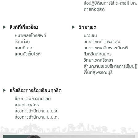
ข้อปฏิบัติในการใช้ e-mail มก.
ถ่ายทอดสด
ลิงก์ที่เกี่ยวข้อง
วิทยาเขต
หมายเลขโทรศัพท์
บางเขน
ลิงก์ด่วน
วิทยาเขตกําแพงแสน
แผนที่ มก.
วิทยาเขตเฉลิมพระเกียรติ
แผนผังเว็บไซต์
จังหวัดสกลนคร
วิทยาเขตศรีราชา
สำนักงานเขตบริหารการเรียนรู้
พื้นที่สุพรรณบุรี
แจ้งเรื่องการร้องเรียนทุจริต
ช่องทางมหาวิทยาลัย
เกษตรศาสตร์
ช่องทางสำนักงาน ป.ป.ช.
ช่องทางสำนักงาน ป.ป.ท.