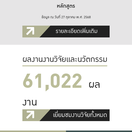
หลักสูตร
ข้อมูล ณ วันที่ 27 ตุลาคม พ.ศ. 2568
รายละเอียดเพิ่มเติม
ผลงานงานวิจัยและนวัตกรรม
61,022
ผล
งาน
เยี่ยมชมงานวิจัยทั้งหมด